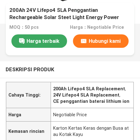
200Ah 24V Lifepo4 SLA Penggantian
Rechargeable Solar Steet Light Energy Power
MOQ：50 pcs
Harga：Negotiable Price
Harga terbaik
Hubungi kami
DESKRIPSI PRODUK
200Ah Lifepo4 SLA Replacement
,
Cahaya Tinggi:
24V Lifepo4 SLA Replacement
,
CE penggantian baterai lithium ion
Harga
Negotiable Price
Karton Kertas Keras dengan Busa at
Kemasan rincian
au Kotak Kayu