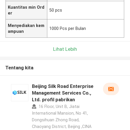
Kuantitas min Ord
50 pcs
er
Menyediakan kem
1000 Pcs per Bulan
ampuan
Lihat Lebih
Tentang kita
Beijing Silk Road Enterprise
Management Services Co.,
Ltd. profil pabrikan
16 Floor, Unit B, Jiatai
International Mansion, No 41,
Dongsihuan Zhong Road,
Chaoyang District, Beijing ,CINA